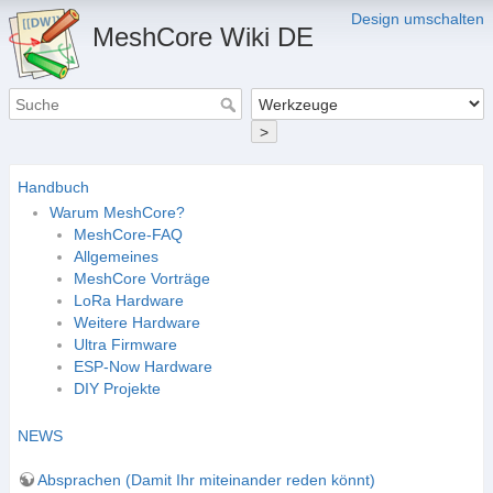
Design umschalten
MeshCore Wiki DE
>
Handbuch
Warum MeshCore?
MeshCore-FAQ
Allgemeines
MeshCore Vorträge
LoRa Hardware
Weitere Hardware
Ultra Firmware
ESP-Now Hardware
DIY Projekte
NEWS
Absprachen (Damit Ihr miteinander reden könnt)