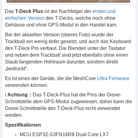
Das
T-Deck Plus
ist der Nachfolger der
ersten und
einfachen Version
des T-Decks, welche noch ohne
Gehäuse und ohne GPS-Modul in den Handel kam.
Bei der aktuellen Version (oberes Foto) wurde der
Trackball ein wenig tiefer gesetzt, und auch das Keyboard
des T-Deck Pro verbaut. Die Blenden unter der Tastatur
und neben dem Trackball sind jetzt ebenfalls ohne einen
Staub fangenden Hohlraum darunter, sondern direkt
„bedruckt“.
Es ist eines der Geräte, die die MeshCore
Ultra Firmware
verwenden können.
ℹ️
Achtung：
Das T-Deck-Plus hat die Pins der Grove-
Schnittstelle dem GPS-Modul zugewiesen, daher kann die
Grove-Schnittstelle des T-Deck-Plus nicht verwendet
werden.
Spezifikationen
MCU ESP32-S3FN16R8 Dual-Core LX7