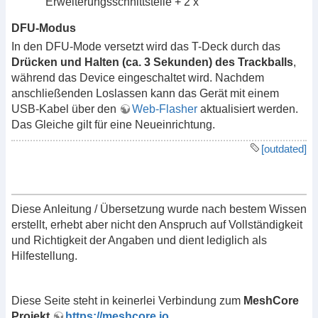
Erweiterungsschnittstelle + 2 x
DFU-Modus
In den DFU-Mode versetzt wird das T-Deck durch das
Drücken und Halten (ca. 3 Sekunden) des Trackballs
,
während das Device eingeschaltet wird. Nachdem
anschließenden Loslassen kann das Gerät mit einem
USB-Kabel über den
Web-Flasher
aktualisiert werden.
Das Gleiche gilt für eine Neueinrichtung.
[outdated]
Diese Anleitung / Übersetzung wurde nach bestem Wissen
erstellt, erhebt aber nicht den Anspruch auf Vollständigkeit
und Richtigkeit der Angaben und dient lediglich als
Hilfestellung.
Diese Seite steht in keinerlei Verbindung zum
MeshCore
Projekt
https://meshcore.io
.