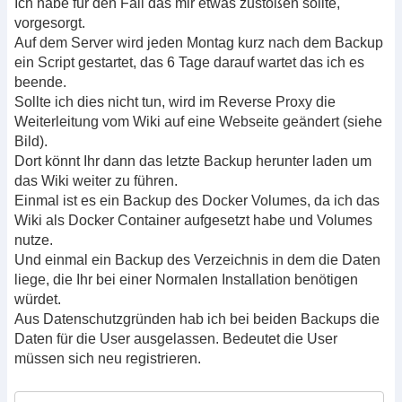
Ich habe für den Fall das mir etwas zustoßen sollte,
vorgesorgt.
Auf dem Server wird jeden Montag kurz nach dem Backup
ein Script gestartet, das 6 Tage darauf wartet das ich es
beende.
Sollte ich dies nicht tun, wird im Reverse Proxy die
Weiterleitung vom Wiki auf eine Webseite geändert (siehe
Bild).
Dort könnt Ihr dann das letzte Backup herunter laden um
das Wiki weiter zu führen.
Einmal ist es ein Backup des Docker Volumes, da ich das
Wiki als Docker Container aufgesetzt habe und Volumes
nutze.
Und einmal ein Backup des Verzeichnis in dem die Daten
liege, die Ihr bei einer Normalen Installation benötigen
würdet.
Aus Datenschutzgründen hab ich bei beiden Backups die
Daten für die User ausgelassen. Bedeutet die User
müssen sich neu registrieren.