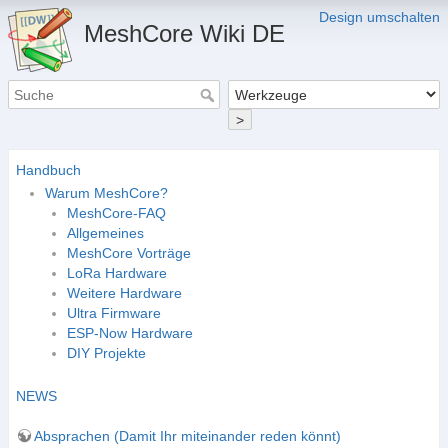
Design umschalten
MeshCore Wiki DE
>
Handbuch
Warum MeshCore?
MeshCore-FAQ
Allgemeines
MeshCore Vorträge
LoRa Hardware
Weitere Hardware
Ultra Firmware
ESP-Now Hardware
DIY Projekte
NEWS
Absprachen (Damit Ihr miteinander reden könnt)