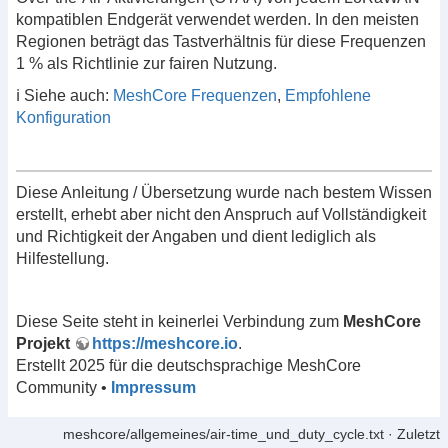
kompatiblen Endgerät verwendet werden. In den meisten
Regionen beträgt das Tastverhältnis für diese Frequenzen
1 % als Richtlinie zur fairen Nutzung.
ℹ️ Siehe auch:
MeshCore Frequenzen
,
Empfohlene
Konfiguration
Diese Anleitung / Übersetzung wurde nach bestem Wissen
erstellt, erhebt aber nicht den Anspruch auf Vollständigkeit
und Richtigkeit der Angaben und dient lediglich als
Hilfestellung.
Diese Seite steht in keinerlei Verbindung zum
MeshCore
Projekt
https://meshcore.io
.
Erstellt 2025 für die deutschsprachige MeshCore
Community •
Impressum
meshcore/allgemeines/air‐time_und_duty_cycle.txt
· Zuletzt