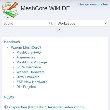
Design umschalten
MeshCore Wiki DE
>
Handbuch
Warum MeshCore?
MeshCore-FAQ
Allgemeines
MeshCore Vorträge
LoRa Hardware
Weitere Hardware
Ultra Firmware
ESP-Now Hardware
DIY Projekte
NEWS
Absprachen (Damit Ihr miteinander reden könnt)