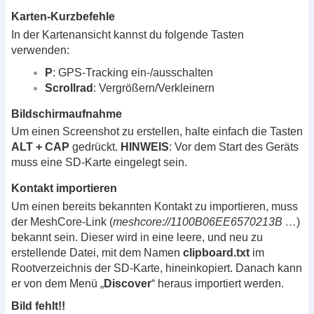
Karten-Kurzbefehle
In der Kartenansicht kannst du folgende Tasten
verwenden:
P
: GPS-Tracking ein-/ausschalten
Scrollrad
: Vergrößern/Verkleinern
Bildschirmaufnahme
Um einen Screenshot zu erstellen, halte einfach die Tasten
ALT + CAP
gedrückt.
HINWEIS
: Vor dem Start des Geräts
muss eine SD-Karte eingelegt sein.
Kontakt importieren
Um einen bereits bekannten Kontakt zu importieren, muss
der MeshCore-Link (
meshcore://1100B06EE6570213B …
)
bekannt sein. Dieser wird in eine leere, und neu zu
erstellende Datei, mit dem Namen
clipboard.txt
im
Rootverzeichnis der SD-Karte, hineinkopiert. Danach kann
er von dem Menü „
Discover
“ heraus importiert werden.
Bild fehlt!!