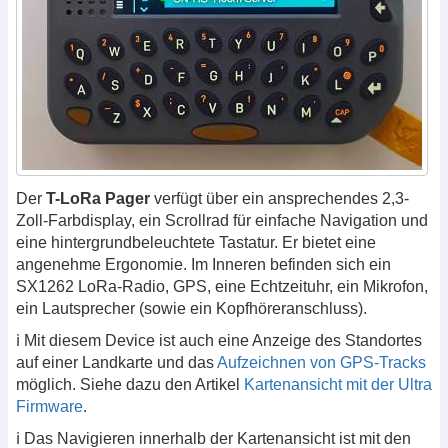
Der
T-LoRa Pager
verfügt über ein ansprechendes 2,3-
Zoll-Farbdisplay, ein Scrollrad für einfache Navigation und
eine hintergrundbeleuchtete Tastatur. Er bietet eine
angenehme Ergonomie. Im Inneren befinden sich ein
SX1262 LoRa-Radio, GPS, eine Echtzeituhr, ein Mikrofon,
ein Lautsprecher (sowie ein Kopfhöreranschluss).
ℹ️ Mit diesem Device ist auch eine Anzeige des Standortes
auf einer Landkarte und das
Aufzeichnen von GPS-Tracks
möglich. Siehe dazu den Artikel
Kartenansicht mit der Ultra
Firmware
.
ℹ️ Das Navigieren innerhalb der Kartenansicht ist mit den