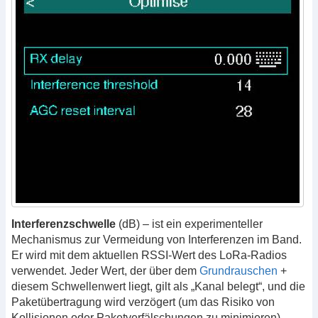
Interferenzschwelle
(dB) – ist ein experimenteller
Mechanismus zur Vermeidung von Interferenzen im Band.
Er wird mit dem aktuellen RSSI-Wert des LoRa-Radios
verwendet. Jeder Wert, der über dem
Grundrauschen
+
diesem Schwellenwert liegt, gilt als „Kanal belegt“, und die
Paketübertragung wird verzögert (um das Risiko von
Kollisionen oder Paketverfälschungen zu minimieren).