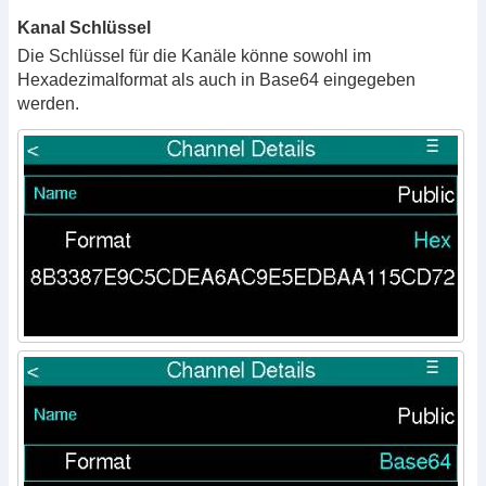
Kanal Schlüssel
Die Schlüssel für die Kanäle könne sowohl im
Hexadezimalformat als auch in Base64 eingegeben
werden.